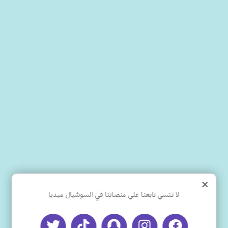
×
لا تنسى تابعنا على منصاتنا في السوشيال ميديا