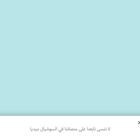
لا تنسى تابعنا على منصاتنا في السوشيال ميديا