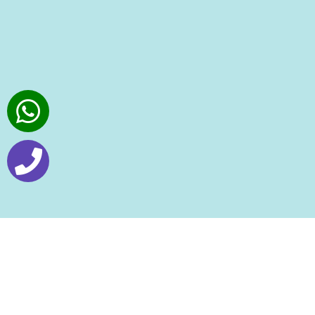
سؤال من
أنثى
46 سنة
في الفصام الشيزوفرينيا