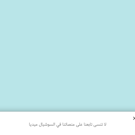
لا تنسى تابعنا على منصاتنا في السوشيال ميديا