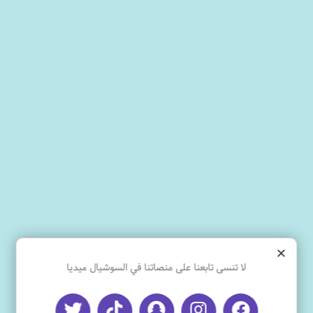
×
لا تنسى تابعنا على منصاتنا في السوشيال ميديا