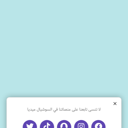
×
لا تنسى تابعنا على منصاتنا في السوشيال ميديا