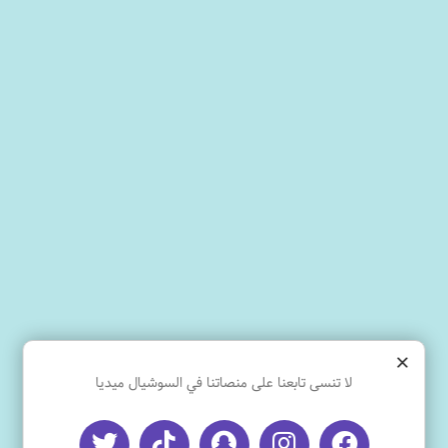
×
لا تنسى تابعنا على منصاتنا في السوشيال ميديا