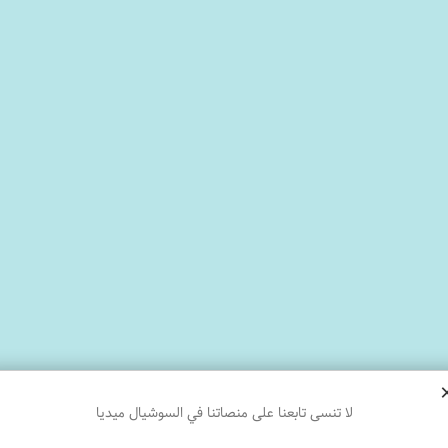
لا تنسى تابعنا على منصاتنا في السوشيال ميديا