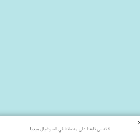
لا تنسى تابعنا على منصاتنا في السوشيال ميديا