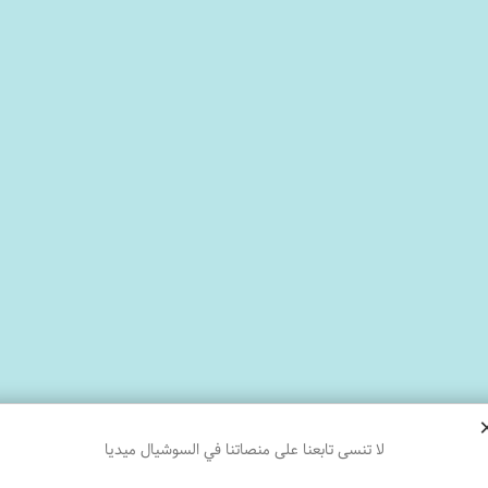
لا تنسى تابعنا على منصاتنا في السوشيال ميديا