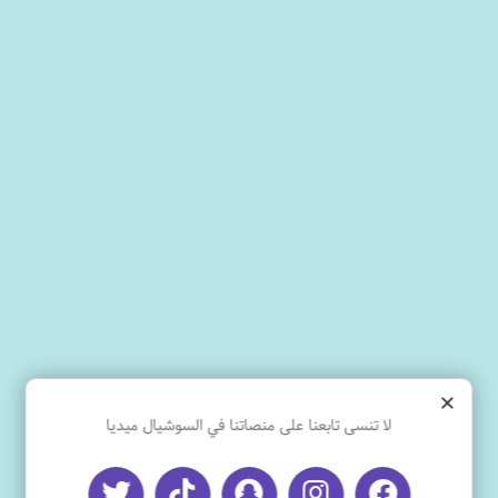
×
لا تنسى تابعنا على منصاتنا في السوشيال ميديا