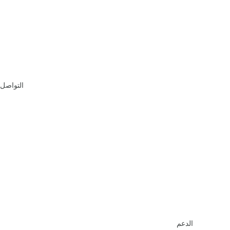
التواصل
الدعم