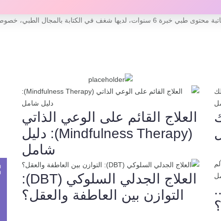
حتوى طبي خبرة 6 سنوات، لديها شغف في الكتابة بالمجال الطبي، خصوصا الطب النفسي، تُحب مساعدة الاخرين وتقديم الدعم لهم.
ك
العلاج القائم على الوعي الذاتي
(Mindfulness Therapy): دليل
شامل
العلاج الجدلي السلوكي (DBT):
ل والالتزام ACT ..
التوازن بين العاطفة والعقل؟
؟