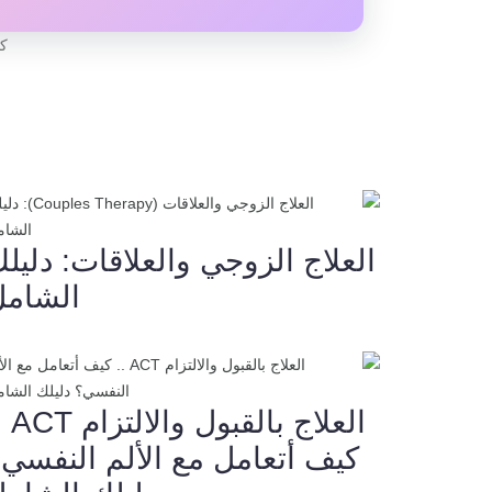
كاتبة م
العلاج الزوجي والعلاقات: دليل
الشامل
العلاج بالقبو
كيف أتعامل مع الألم النفسي