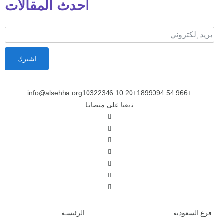
أحدث المقالات
اشترك
info@alsehha.org
+20 10 10322346
+966 54 1899094
تابعنا على منصاتنا
فرع السعودية
الرئيسية