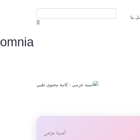
ل بنا
omnia
أمنية عزمي