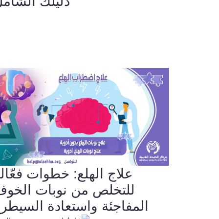
دليلك الشام
علاج الهلع: خطوات فعّال
للتخلص من نوبات الخو
المفاجئة واستعادة السيطر