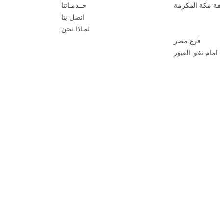
طقة مكة المكرمة
خــدمـاتنا
اتصل بنا
لمـاذا نحن
فرع مصر
امام نفق العبور