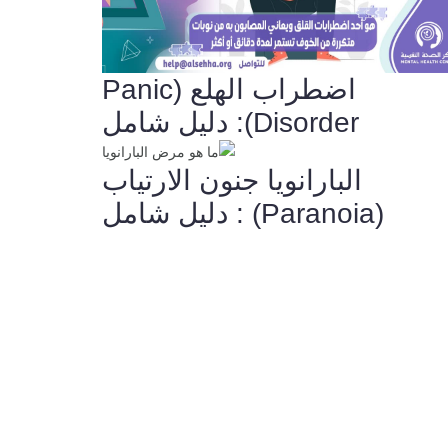
اضطراب الهلع (Panic
Disorder): دليل شامل
️ البارانويا جنون الارتياب
(Paranoia) : دليل شامل